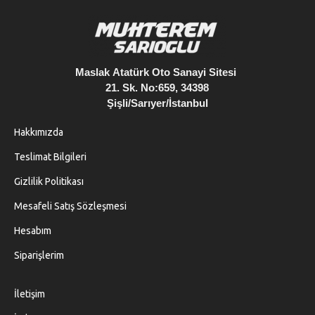
Maslak
Atatürk Oto Sanayi Sitesi
21. Sk. No:659, 34398
Şişli/Sarıyer/İstanbul
Hakkımızda
Teslimat Bilgileri
Gizlilik Politikası
Mesafeli Satış Sözleşmesi
Hesabım
Siparişlerim
İletişim