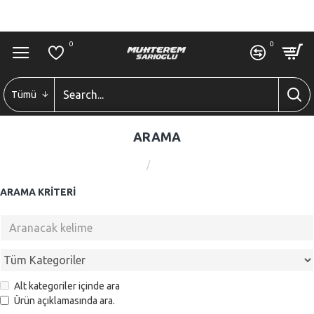
GIRIŞ
ÜYE OL
0
0
0
Tümü
ARAMA
Arama
ARAMA KRITERI
Alt kategoriler içinde ara
Ürün açıklamasında ara.