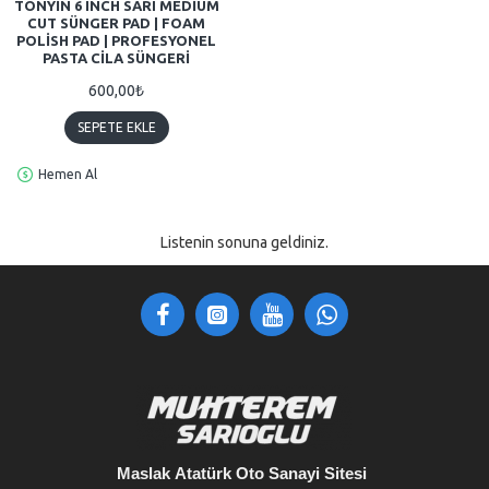
TONYIN 6 INCH SARI MEDIUM
CUT SÜNGER PAD | FOAM
POLISH PAD | PROFESYONEL
PASTA CILA SÜNGERI
600,00₺
SEPETE EKLE
Hemen Al
Listenin sonuna geldiniz.
Maslak
Atatürk Oto Sanayi Sitesi