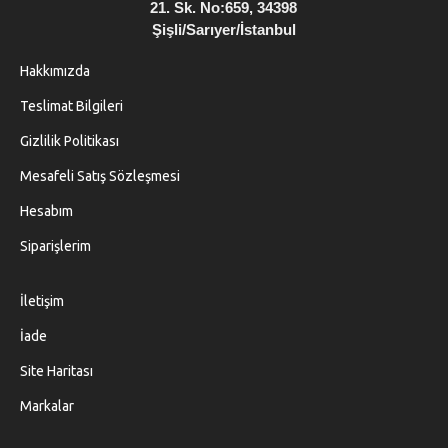
21. Sk. No:659, 34398
Şişli/Sarıyer/İstanbul
Hakkımızda
Teslimat Bilgileri
Gizlilik Politikası
Mesafeli Satış Sözleşmesi
Hesabım
Siparişlerim
İletişim
İade
Site Haritası
Markalar