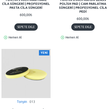
CILA SÜNGERI | PROFESYONEL
POLISH PAD | CAM PARLATMA
PASTA CILA SÜNGERI
SÜNGERI | PROFESYONEL CILA
PEDI
600,00₺
600,00₺
SEPETE EKLE
SEPETE EKLE
Hemen Al
Hemen Al
YENI
Tonyin
013