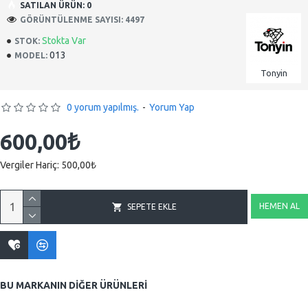
SATILAN ÜRÜN: 0
GÖRÜNTÜLENME SAYISI: 4497
Stokta Var
STOK:
013
MODEL:
Tonyin
0 yorum yapılmış.
-
Yorum Yap
600,00₺
Vergiler Hariç: 500,00₺
HEMEN AL
SEPETE EKLE
BU MARKANIN DIĞER ÜRÜNLERI