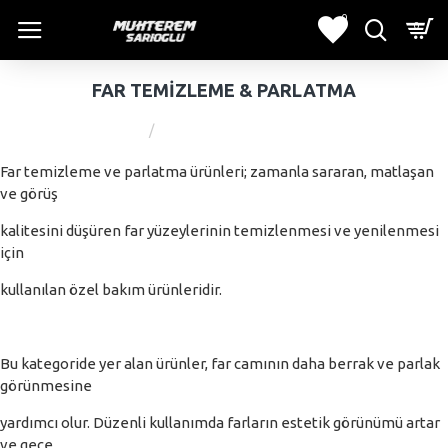
0
0
FAR TEMIZLEME & PARLATMA
Far Temizleme & Parlatma
Far temizleme ve parlatma ürünleri; zamanla sararan, matlaşan
ve görüş
kalitesini düşüren far yüzeylerinin temizlenmesi ve yenilenmesi
için
kullanılan özel bakım ürünleridir.
Bu kategoride yer alan ürünler, far camının daha berrak ve parlak
görünmesine
yardımcı olur. Düzenli kullanımda farların estetik görünümü artar
ve gece