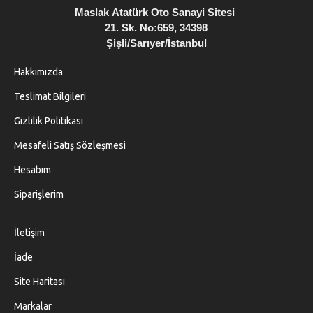
Maslak
Atatürk Oto Sanayi Sitesi
21. Sk. No:659, 34398
Şişli/Sarıyer/İstanbul
Hakkımızda
Teslimat Bilgileri
Gizlilik Politikası
Mesafeli Satış Sözleşmesi
Hesabım
Siparişlerim
İletişim
İade
Site Haritası
Markalar