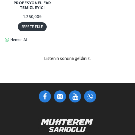
PROFESYONEL FAR
TEMIZLEYICI
1.250,00₺
SEPETE EKLE
Hemen Al
Listenin sonuna geldiniz.