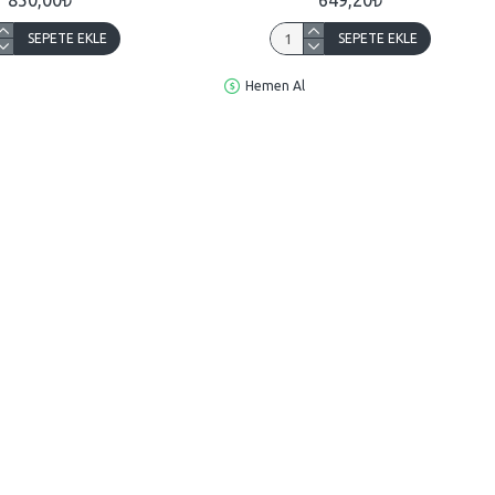
SEPETE EKLE
SEPETE EKLE
Hemen Al